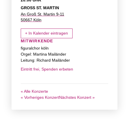
20:00 UHR
GROSS ST. MARTIN
An Groß St. Martin 9-11
50667 Köln
+ In Kalender eintragen
MITWIRKENDE
figuralchor köln
Orgel: Martina Mailänder
Leitung: Richard Mailänder
Eintritt frei, Spenden erbeten
« Alle Konzerte
« Vorheriges Konzert
Nächstes Konzert »