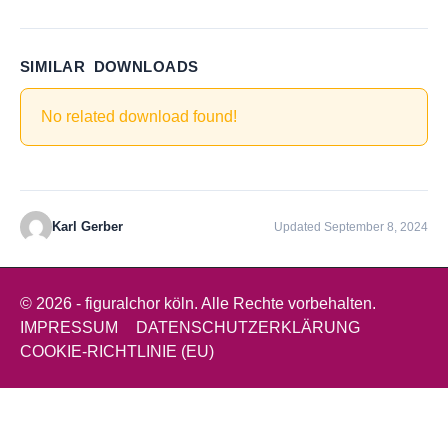
SIMILAR DOWNLOADS
No related download found!
Karl Gerber
Updated September 8, 2024
© 2026 - figuralchor köln. Alle Rechte vorbehalten.
IMPRESSUM
DATENSCHUTZERKLÄRUNG
COOKIE-RICHTLINIE (EU)