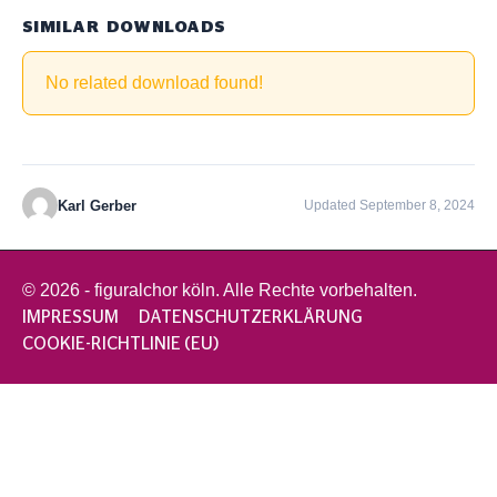
SIMILAR DOWNLOADS
No related download found!
Karl Gerber
Updated September 8, 2024
© 2026 - figuralchor köln. Alle Rechte vorbehalten.
IMPRESSUM
DATENSCHUTZERKLÄRUNG
COOKIE-RICHTLINIE (EU)